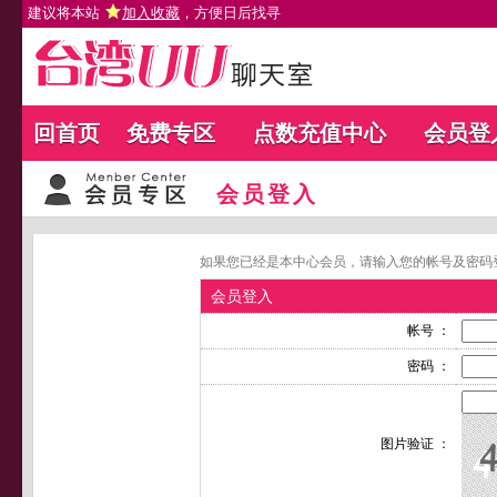
建议将本站
加入收藏
，方便日后找寻
回首页
免费专区
点数充值中心
会员登
会员登入
如果您已经是本中心会员，请输入您的帐号及密码
会员登入
帐号 ：
密码 ：
图片验证 ：