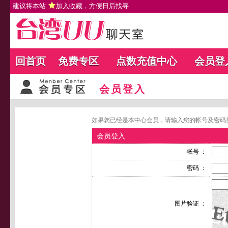
建议将本站
加入收藏
，方便日后找寻
回首页
免费专区
点数充值中心
会员登
会员登入
如果您已经是本中心会员，请输入您的帐号及密码
会员登入
帐号 ：
密码 ：
图片验证 ：