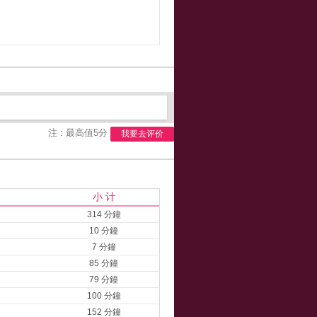
注 : 最高值5分
我要去评价
小 计
314 分鐘
10 分鐘
7 分鐘
85 分鐘
79 分鐘
100 分鐘
152 分鐘